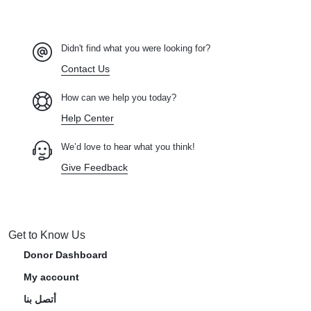
Didn't find what you were looking for?
Contact Us
How can we help you today?
Help Center
We’d love to hear what you think!
Give Feedback
Get to Know Us
Donor Dashboard
My account
أتصل بنا