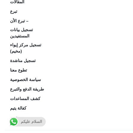
المقالات
تبرع
تبرع الأن –
تسجيل بيانات
المستفيدين
تسجيل مركز إيواء
(مخيم)
تسجيل مناشدة
تطوع معنا
سياسة الخصوصية
طريقة الدفع والتبرع
كشف المساعدات
كفالة يتيم
من نحن
السلام عليكم