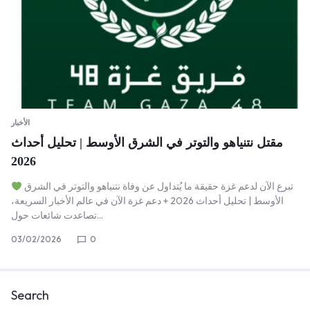
الأخبار
مقتل نتنياهو والتوتر في الشرق الأوسط | تحليل أحداث
2026
تبرع الآن لدعم غزة حقيقة ما يُتداول عن وفاة نتنياهو والتوتر في الشرق
الأوسط | تحليل أحداث 2026 + دعم غزة الآن في عالم الأخبار السريعة،
تصاعدت شائعات حول…
03/02/2026
0
Search