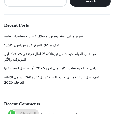
Search
Recent Posts
تقرير مالي : مشروع توزيع سلال خضار ومساعدات طبية
كيف يمكنك التبرع لغزة فودافون كاش؟
من قلب الخيام: كيف تصل تبرعاتكم لأطفال غزة في 2026؟ دليل
الموثوقية والأثر
دليل إخراج وحساب زكاة المال لغزة 2026: أمانة تصل لمستحقيها
كيف تصل تبرعاتكم إلى قلب القطاع؟ دليل “غزة 48” الشامل للإغاثة
العاجلة 2026
Recent Comments
السلام عليكم