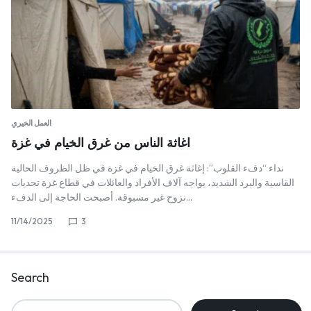
العمل الخيري
اغاثة الناس من غرق الخيام في غزة
نداء “دفء القلوب”: إغاثة غرق الخيام في غزة ​في ظل الظروف الحالية
القاسية والبرد الشديد، يواجه آلاف الأفراد والعائلات في قطاع غزة تحديات
نزوح غير مسبوقة. أصبحت الحاجة إلى الدفء…
11/14/2025
3
Search