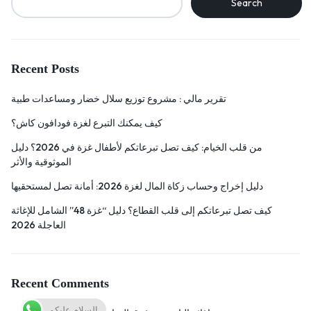
Search
Recent Posts
تقرير مالي : مشروع توزيع سلال خضار ومساعدات طبية
كيف يمكنك التبرع لغزة فودافون كاش؟
من قلب الخيام: كيف تصل تبرعاتكم لأطفال غزة في 2026؟ دليل
الموثوقية والأثر
دليل إخراج وحساب زكاة المال لغزة 2026: أمانة تصل لمستحقيها
كيف تصل تبرعاتكم إلى قلب القطاع؟ دليل “غزة 48” الشامل للإغاثة
العاجلة 2026
Recent Comments
السلام عليكم