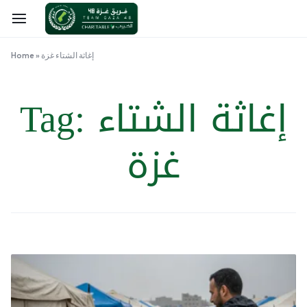
إغاثة الشتاء غزة
»
Home
إغاثة الشتاء
Tag:
غزة