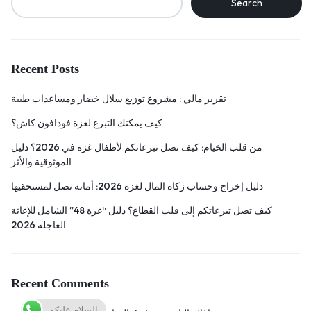
Search
Recent Posts
تقرير مالي : مشروع توزيع سلال خضار ومساعدات طبية
كيف يمكنك التبرع لغزة فودافون كاش؟
من قلب الخيام: كيف تصل تبرعاتكم لأطفال غزة في 2026؟ دليل
الموثوقية والأثر
دليل إخراج وحساب زكاة المال لغزة 2026: أمانة تصل لمستحقيها
كيف تصل تبرعاتكم إلى قلب القطاع؟ دليل “غزة 48” الشامل للإغاثة
العاجلة 2026
Recent Comments
السلام عليكم