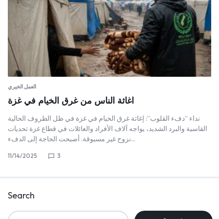
العمل الخيري
اغاثة الناس من غرق الخيام في غزة
نداء “دفء القلوب”: إغاثة غرق الخيام في غزة ​في ظل الظروف الحالية
القاسية والبرد الشديد، يواجه آلاف الأفراد والعائلات في قطاع غزة تحديات
نزوح غير مسبوقة. أصبحت الحاجة إلى الدفء…
11/14/2025
3
Search