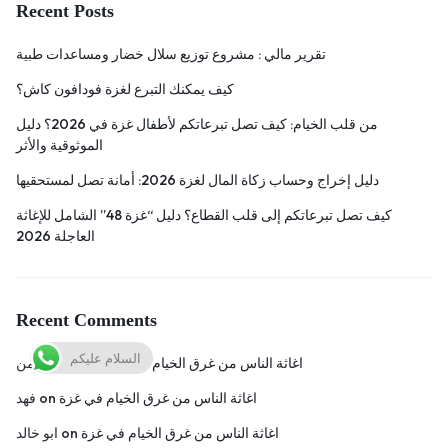
Recent Posts
تقرير مالي : مشروع توزيع سلال خضار ومساعدات طبية
كيف يمكنك التبرع لغزة فودافون كاش؟
من قلب الخيام: كيف تصل تبرعاتكم لأطفال غزة في 2026؟ دليل
الموثوقية والأثر
دليل إخراج وحساب زكاة المال لغزة 2026: أمانة تصل لمستحقيها
كيف تصل تبرعاتكم إلى قلب القطاع؟ دليل “غزة 48” الشامل للإغاثة
العاجلة 2026
Recent Comments
السلام عليكم
اغاثة الناس من غرق الخيام في غزة
on
عبد الرحمن
اغاثة الناس من غرق الخيام في غزة
on
فهد
اغاثة الناس من غرق الخيام في غزة
on
ابو خالد