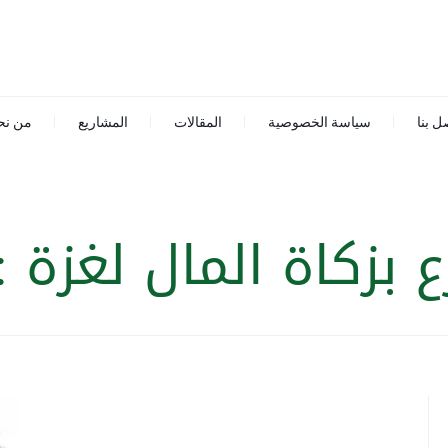
ل بنا
سياسة الخصوصية
المقالات
المشاريع
من نح
رع بزكاة المال لغزة
: