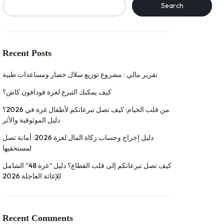
Search
Recent Posts
تقرير مالي : مشروع توزيع سلال خضار ومساعدات طبية
كيف يمكنك التبرع لغزة فودافون كاش؟
من قلب الخيام: كيف تصل تبرعاتكم لأطفال غزة في 2026؟
دليل الموثوقية والأثر
دليل إخراج وحساب زكاة المال لغزة 2026: أمانة تصل
لمستحقيها
كيف تصل تبرعاتكم إلى قلب القطاع؟ دليل “غزة 48” الشامل
للإغاثة العاجلة 2026
Recent Comments