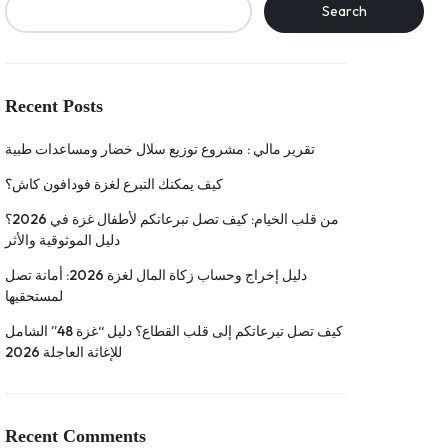
Search
Recent Posts
تقرير مالي : مشروع توزيع سلال خضار ومساعدات طبية
كيف يمكنك التبرع لغزة فودافون كاش؟
من قلب الخيام: كيف تصل تبرعاتكم لأطفال غزة في 2026؟
دليل الموثوقية والأثر
دليل إخراج وحساب زكاة المال لغزة 2026: أمانة تصل
لمستحقيها
كيف تصل تبرعاتكم إلى قلب القطاع؟ دليل “غزة 48” الشامل
للإغاثة العاجلة 2026
Recent Comments