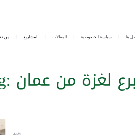
ل بنا
سياسة الخصوصية
المقالات
المشاريع
من نح
برع لغزة من عمان
g:
الأخبار