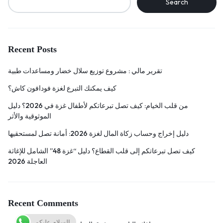
Search
Recent Posts
تقرير مالي : مشروع توزيع سلال خضار ومساعدات طبية
كيف يمكنك التبرع لغزة فودافون كاش؟
من قلب الخيام: كيف تصل تبرعاتكم لأطفال غزة في 2026؟ دليل
الموثوقية والأثر
دليل إخراج وحساب زكاة المال لغزة 2026: أمانة تصل لمستحقيها
كيف تصل تبرعاتكم إلى قلب القطاع؟ دليل “غزة 48” الشامل للإغاثة
العاجلة 2026
Recent Comments
السلام عليكم