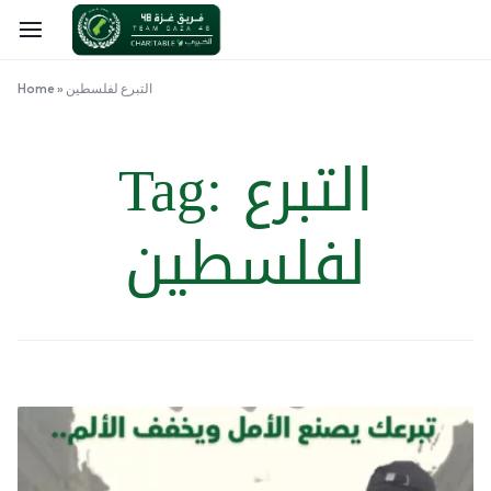
التبرع لفلسطين
»
Home
التبرع
Tag:
لفلسطين