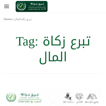
تبرع زكاة المال
»
Home
تبرع زكاة
Tag:
المال