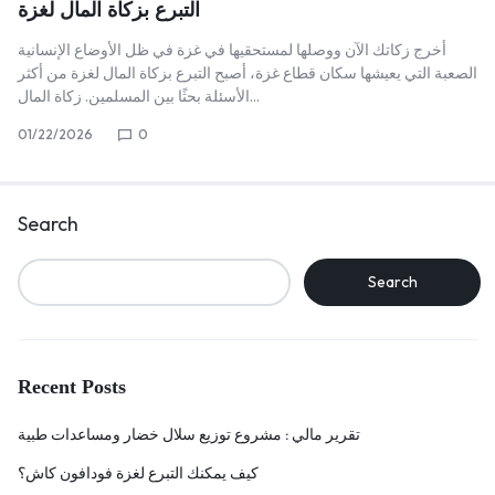
التبرع بزكاة المال لغزة
أخرج زكاتك الآن ووصلها لمستحقيها في غزة في ظل الأوضاع الإنسانية
الصعبة التي يعيشها سكان قطاع غزة، أصبح التبرع بزكاة المال لغزة من أكثر
الأسئلة بحثًا بين المسلمين. زكاة المال…
01/22/2026
0
Search
Search
Recent Posts
تقرير مالي : مشروع توزيع سلال خضار ومساعدات طبية
كيف يمكنك التبرع لغزة فودافون كاش؟