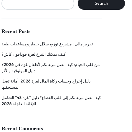
Search
Recent Posts
تقرير مالي : مشروع توزيع سلال خضار ومساعدات طبية
كيف يمكنك التبرع لغزة فودافون كاش؟
من قلب الخيام: كيف تصل تبرعاتكم لأطفال غزة في 2026؟
دليل الموثوقية والأثر
دليل إخراج وحساب زكاة المال لغزة 2026: أمانة تصل
لمستحقيها
كيف تصل تبرعاتكم إلى قلب القطاع؟ دليل “غزة 48” الشامل
للإغاثة العاجلة 2026
Recent Comments