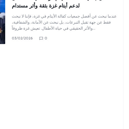
لدعم أيتام غزة بثقة وأثر مستدام
عندما نبحث عن أفضل جمعيات كفالة الأيتام في غزة، فإننا لا نبحث
فقط عن جهة تقبل التبرعات، بل نبحث عن الأمانة، والشفافية،
والأثر الحقيقي في حياة الأطفال. تعيش غزة ظروفاً…
03/02/2026
0