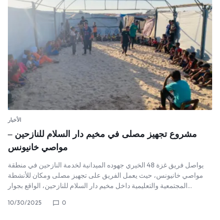
الأخبار
مشروع تجهيز مصلى في مخيم دار السلام للنازحين –
مواصي خانيونس
يواصل فريق غزة 48 الخيري جهوده الميدانية لخدمة النازحين في منطقة
مواصي خانيونس، حيث يعمل الفريق على تجهيز مصلى ومكان للأنشطة
المجتمعية والتعليمية داخل مخيم دار السلام للنازحين، الواقع بجوار…
10/30/2025
0