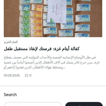
العمل الخيري
كفالة أيتام غزة: فرصتك لإنقاذ مستقبل طفل
في ظل الأوضاع الإنسانية الصعبة والأحداث المؤلمة التي تعصف بقطاع
غزة، يبرز جرح غائر يتمثل في آلاف الأطفال الذين أصبحوا أيتاماً بين عشية
وضحاها. هؤلاء الأطفال، الذين فقدوا آباءهم أو…
10/25/2025
0
Search