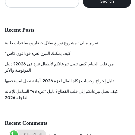
Search
Recent Posts
تقرير مالي : مشروع توزيع سلال خضار ومساعدات طبية
كيف يمكنك التبرع لغزة فودافون كاش؟
من قلب الخيام: كيف تصل تبرعاتكم لأطفال غزة في 2026؟ دليل
الموثوقية والأثر
دليل إخراج وحساب زكاة المال لغزة 2026: أمانة تصل لمستحقيها
كيف تصل تبرعاتكم إلى قلب القطاع؟ دليل “غزة 48” الشامل للإغاثة
العاجلة 2026
Recent Comments
السلام عليكم