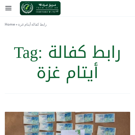
رابط كفالة أيتام غزة
»
Home
رابط كفالة
Tag:
أيتام غزة