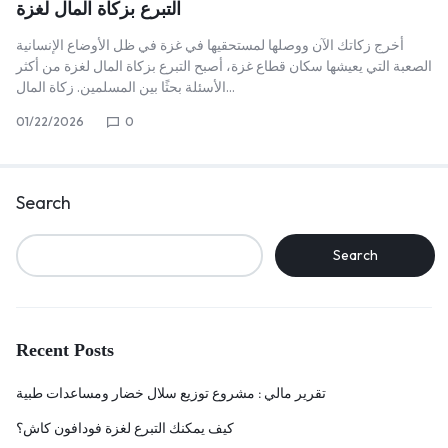
التبرع بزكاة المال لغزة
أخرج زكاتك الآن ووصلها لمستحقيها في غزة في ظل الأوضاع الإنسانية
الصعبة التي يعيشها سكان قطاع غزة، أصبح التبرع بزكاة المال لغزة من أكثر
الأسئلة بحثًا بين المسلمين. زكاة المال…
01/22/2026
0
Search
Search
Recent Posts
تقرير مالي : مشروع توزيع سلال خضار ومساعدات طبية
كيف يمكنك التبرع لغزة فودافون كاش؟