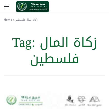
زكاة المال فلسطين
»
Home
زكاة المال
Tag:
فلسطين