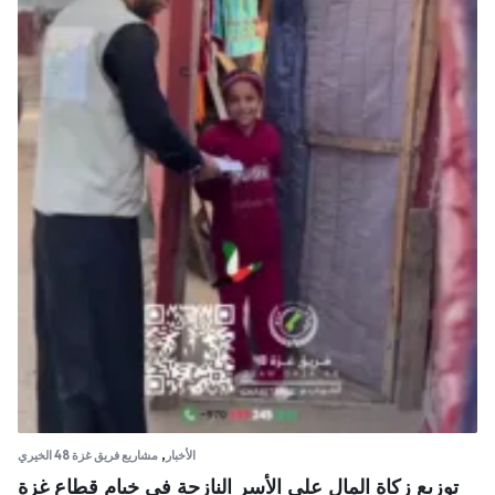
,
الأخبار
مشاريع فريق غزة 48 الخيري
توزيع زكاة المال على الأسر النازحة في خيام قطاع غزة