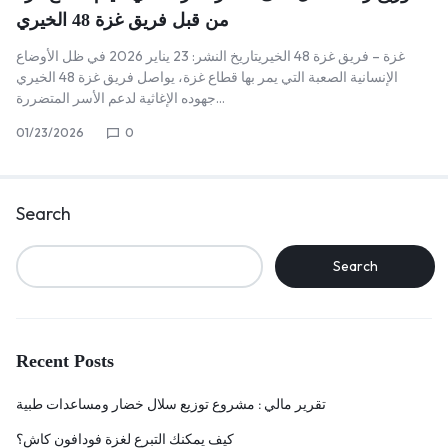
من قبل فريق غزة 48 الخيري
غزة – فريق غزة 48 الخيريتاريخ النشر: 23 يناير 2026 في ظل الأوضاع
الإنسانية الصعبة التي يمر بها قطاع غزة، يواصل فريق غزة 48 الخيري
جهوده الإغاثية لدعم الأسر المتضررة…
01/23/2026
0
Search
Search
Recent Posts
تقرير مالي : مشروع توزيع سلال خضار ومساعدات طبية
كيف يمكنك التبرع لغزة فودافون كاش؟