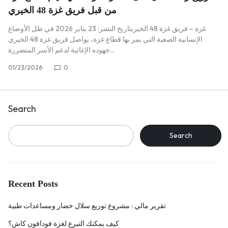
من قبل فريق غزة 48 الخيري
غزة – فريق غزة 48 الخيريتاريخ النشر: 23 يناير 2026 في ظل الأوضاع
الإنسانية الصعبة التي يمر بها قطاع غزة، يواصل فريق غزة 48 الخيري
جهوده الإغاثية لدعم الأسر المتضررة…
01/23/2026
0
Search
Search
Recent Posts
تقرير مالي : مشروع توزيع سلال خضار ومساعدات طبية
كيف يمكنك التبرع لغزة فودافون كاش؟