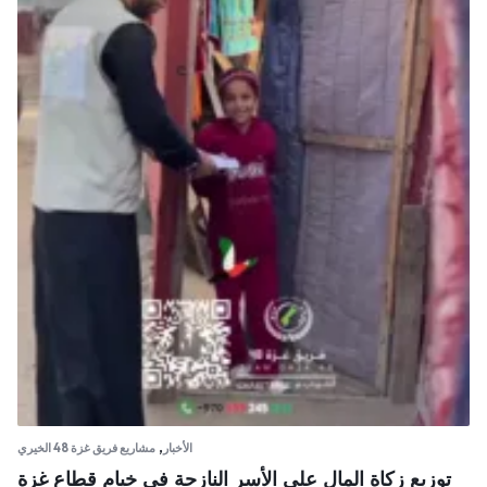
,
الأخبار
مشاريع فريق غزة 48 الخيري
توزيع زكاة المال على الأسر النازحة في خيام قطاع غزة