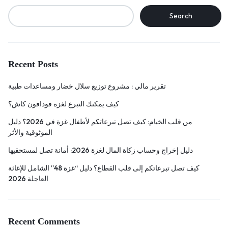
Search
Recent Posts
تقرير مالي : مشروع توزيع سلال خضار ومساعدات طبية
كيف يمكنك التبرع لغزة فودافون كاش؟
من قلب الخيام: كيف تصل تبرعاتكم لأطفال غزة في 2026؟ دليل
الموثوقية والأثر
دليل إخراج وحساب زكاة المال لغزة 2026: أمانة تصل لمستحقيها
كيف تصل تبرعاتكم إلى قلب القطاع؟ دليل “غزة 48” الشامل للإغاثة
العاجلة 2026
Recent Comments