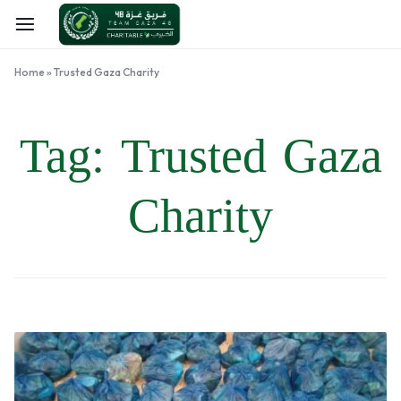
Home
»
Trusted Gaza Charity
Tag:
Trusted Gaza
Charity