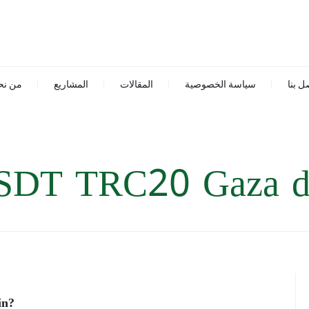
ل بنا
سياسة الخصوصية
المقالات
المشاريع
من نح
SDT TRC20 Gaza do
in?