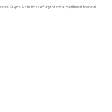
re Crypto Aid In times of urgent crisis, traditional financial
…