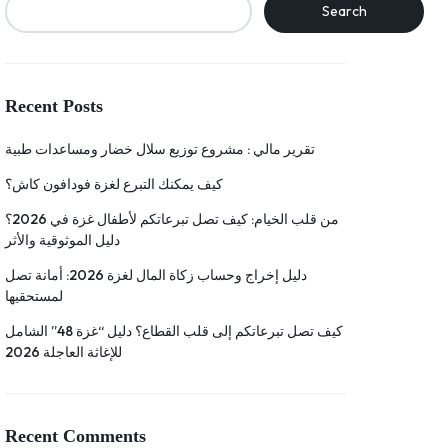
Search
Recent Posts
تقرير مالي : مشروع توزيع سلال خضار ومساعدات طبية
كيف يمكنك التبرع لغزة فودافون كاش؟
من قلب الخيام: كيف تصل تبرعاتكم لأطفال غزة في 2026؟
دليل الموثوقية والأثر
دليل إخراج وحساب زكاة المال لغزة 2026: أمانة تصل
لمستحقيها
كيف تصل تبرعاتكم إلى قلب القطاع؟ دليل “غزة 48” الشامل
للإغاثة العاجلة 2026
Recent Comments