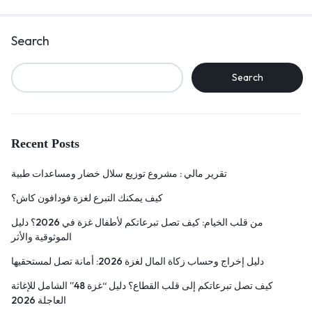
Search
Search
Recent Posts
تقرير مالي : مشروع توزيع سلال خضار ومساعدات طبية
كيف يمكنك التبرع لغزة فودافون كاش؟
من قلب الخيام: كيف تصل تبرعاتكم لأطفال غزة في 2026؟ دليل
الموثوقية والأثر
دليل إخراج وحساب زكاة المال لغزة 2026: أمانة تصل لمستحقيها
كيف تصل تبرعاتكم إلى قلب القطاع؟ دليل “غزة 48” الشامل للإغاثة
العاجلة 2026