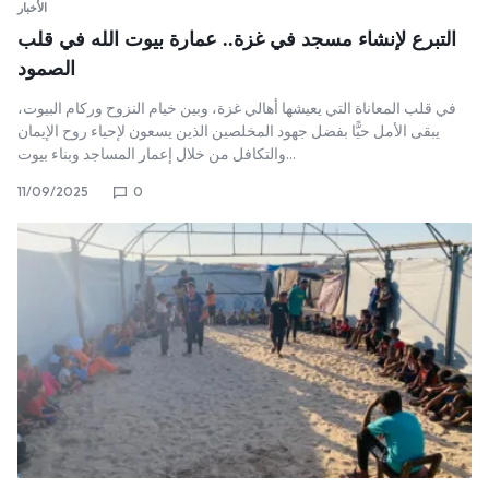
الأخبار
التبرع لإنشاء مسجد في غزة.. عمارة بيوت الله في قلب
الصمود
في قلب المعاناة التي يعيشها أهالي غزة، وبين خيام النزوح وركام البيوت،
يبقى الأمل حيًّا بفضل جهود المخلصين الذين يسعون لإحياء روح الإيمان
والتكافل من خلال إعمار المساجد وبناء بيوت…
11/09/2025
0