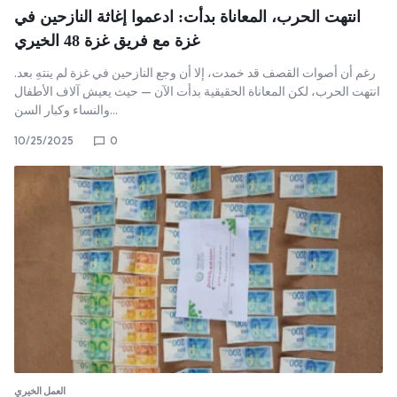
انتهت الحرب، المعاناة بدأت: ادعموا إغاثة النازحين في
غزة مع فريق غزة 48 الخيري
رغم أن أصوات القصف قد خمدت، إلا أن وجع النازحين في غزة لم ينتهِ بعد.
انتهت الحرب، لكن المعاناة الحقيقية بدأت الآن — حيث يعيش آلاف الأطفال
والنساء وكبار السن…
10/25/2025
0
العمل الخيري