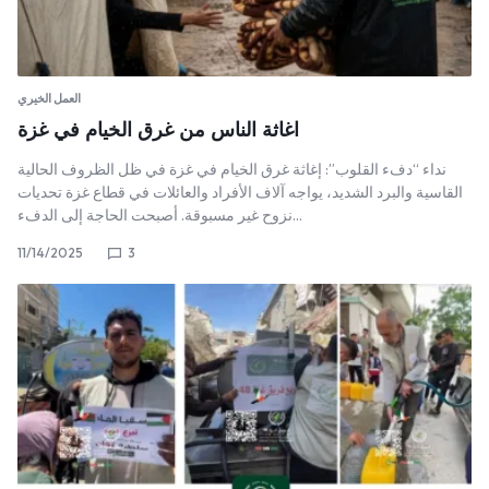
العمل الخيري
اغاثة الناس من غرق الخيام في غزة
نداء “دفء القلوب”: إغاثة غرق الخيام في غزة ​في ظل الظروف الحالية
القاسية والبرد الشديد، يواجه آلاف الأفراد والعائلات في قطاع غزة تحديات
نزوح غير مسبوقة. أصبحت الحاجة إلى الدفء…
11/14/2025
3