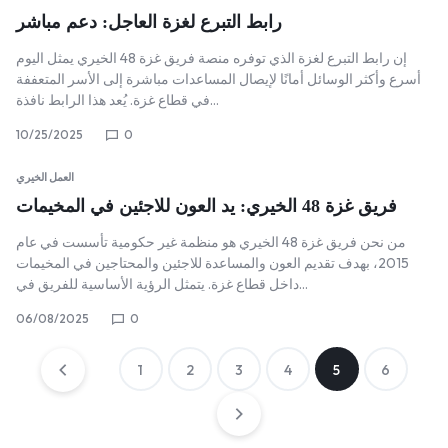
رابط التبرع لغزة العاجل: دعم مباشر
إن رابط التبرع لغزة الذي توفره منصة فريق غزة 48 الخيري يمثل اليوم
أسرع وأكثر الوسائل أمانًا لإيصال المساعدات مباشرة إلى الأسر المتعففة
في قطاع غزة. يُعد هذا الرابط نافذة…
10/25/2025
0
العمل الخيري
فريق غزة 48 الخيري: يد العون للاجئين في المخيمات
من نحن فريق غزة 48 الخيري هو منظمة غير حكومية تأسست في عام
2015، بهدف تقديم العون والمساعدة للاجئين والمحتاجين في المخيمات
داخل قطاع غزة. يتمثل الرؤية الأساسية للفريق في…
06/08/2025
0
Posts
1
2
3
4
5
6
pagination