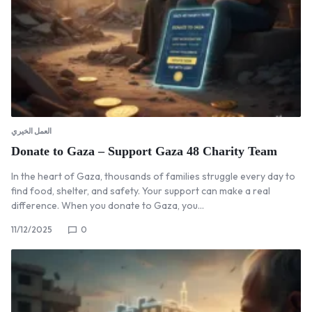
العمل الخيري
Donate to Gaza – Support Gaza 48 Charity Team
In the heart of Gaza, thousands of families struggle every day to
find food, shelter, and safety. Your support can make a real
difference. When you donate to Gaza, you…
11/12/2025
0