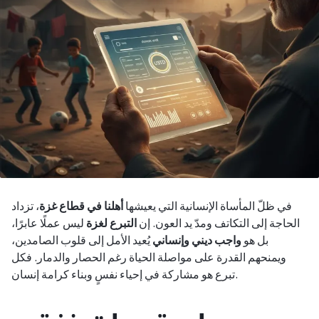
في ظلّ المأساة الإنسانية التي يعيشها
أهلنا في قطاع غزة
، تزداد
الحاجة إلى التكاتف ومدّ يد العون. إن
التبرع لغزة
ليس عملًا عابرًا،
بل هو
واجب ديني وإنساني
يُعيد الأمل إلى قلوب الصامدين،
ويمنحهم القدرة على مواصلة الحياة رغم الحصار والدمار. فكل
تبرع هو مشاركة في إحياء نفسٍ وبناء كرامة إنسان.