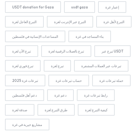
إعمار غزة
usdt gaza
USDT donation for Gaza
التبرع لأهل غزة
التبرع عبر الإنترنت لغزة
التبرع العاجل لغزة
بناء المساجد في غزة
المساعدات الإنسانية في فلسطين
تبرع عبر USDT
تبرع بالعملات الرقمية لغزة
تبرع الآن لغزة
تبرعات عبر العملات المشفرة
تبرع لغزة
تبرع فوري لغزة
حملة تبرعات غزة
حساب تبرعات غزة
تبرعات غزة 2025
رابط تبرعات غزة
دعم غزة
دعم أهل فلسطين
كيفية التبرع لغزة
طرق التبرع لغزة
صدقة لغزة
مشاريع خيرية في غزة