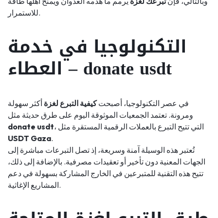
وبالتالي، فإن
تبرعك لغزة
يرمم ما هدمه العدوان ويمنح أهلها طاقة
للاستمرار.
التكنولوجيا في خدمة
العطاء – donate usdt
في عصر التكنولوجيا، أصبحت
كيفية التبرع لغزة
أكثر سهولة
ومرونة. تعتمد الجمعيات الموثوقة اليوم على طرق حديثة مثل
، التي تتيح التبرع بالعملات الرقمية المستقرة مثل
donate usdt
USDT Gaza
.
تُعتبر هذه الوسيلة آمنة وسريعة، إذ تصل التبرعات مباشرة إلى
الجهات المعنية دون تأخير أو تعقيدات مصرفية. بالإضافة إلى ذلك،
تتيح هذه التقنية للمتبرعين في الخارج المشاركة بسهولة في دعم
المشاريع الإغاثية.