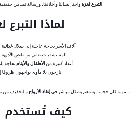
واجبًا إنسانيًا وأخلاقيًا، ورسالة تضامن حقيقية مع المدنيين المتضررين.
التبرع لغزة
لماذا التبرع ل
آلاف الأسر بحاجة عاجلة إلى
سلال غذائية 
المستشفيات تعاني من
نقص الأدوية 
أعداد كبيرة من
الأطفال والأيتام
بحاجة إل
نازحون بلا مأوى يواجهون ظروفًا إن
، مهما كان حجمه، يساهم بشكل مباشر في
إنقاذ الأرواح
كيف تُستخدم ال