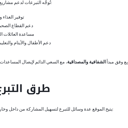
تُوجَّه التبرعات لدعم مشاريع إنسانية عاجلة، من بينها:
توفير الغذاء 
دعم القطاع الصحي 
مساعدة العائلات ال
دعم الأطفال والأيتام والتعل
يع وفق مبدأ
الشفافية والمصداقية
، مع السعي الدائم لإيصال المساعدا
طرق التبرع
يتيح الموقع عدة وسائل للتبرع لتسهيل المشاركة من داخل وخارج فلسطين، بما في ذلك: