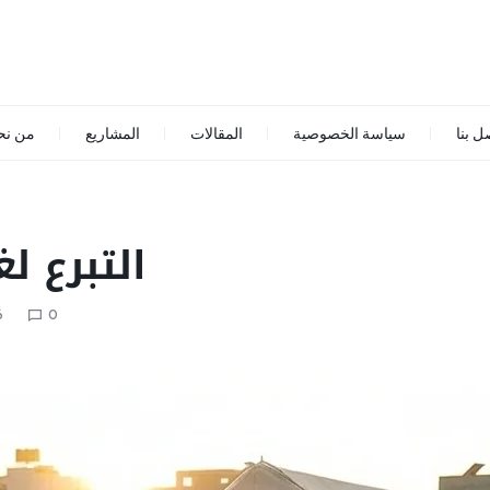
ل بنا
سياسة الخصوصية
المقالات
المشاريع
من نح
التبرع ل
6
0