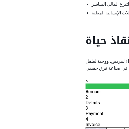
لتبرع المالي المباشر
ت الإنسانية المعلنة
قاذ حياة
دواء لمريض، ووجبة لطفل