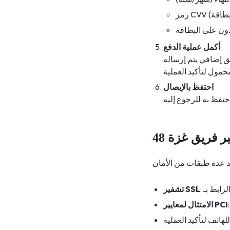
ون على البطاقة
أكمل عملية الدفع
ق إضافي يتم إرساله
احتفظ بالإيصال
 فريق غزة 48
تشفير SSL
الامتثال لمعايير PCI