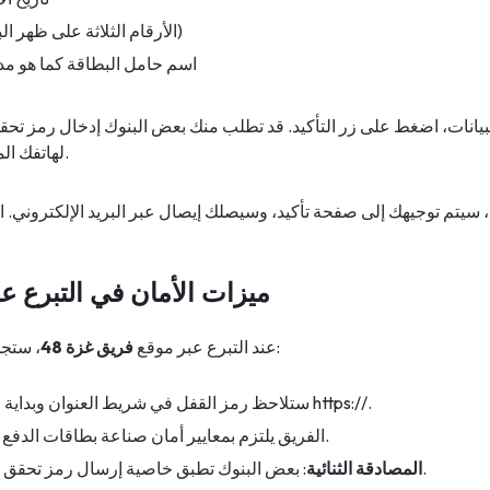
رمز CVV (الأرقام الثلاثة على ظهر البطاقة)
اسم حامل البطاقة كما هو مد
لبيانات، اضغط على زر التأكيد. قد تطلب منك بعض البنوك إدخال رمز تحق
لهاتفك المحمول لتأكيد العملية.
ميزات الأمان في التبرع عبر
، ستجد عدة طبقات من الأمان:
عند التبرع عبر موقع
فريق غزة 48
: ستلاحظ رمز القفل في شريط العنوان وبداية الرابط بـ https://.
: الفريق يلتزم بمعايير أمان صناعة بطاقات الدفع.
: بعض البنوك تطبق خاصية إرسال رمز تحقق للهاتف لتأكيد العملية.
المصادقة الثنائية