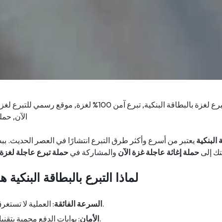
التبرع لغزة بالبطاقة البنكية, تبرع آمن 100% لغزة, موق
الآن, حمل
 البنكية
يعتبر من أسرع وأكثر طرق التبرع انتشارًا في العصر الحديث. ب
ك إلى
حملة إغاثة عاجلة غزة الآن
والمشاركة في
حملة تبرع عاجلة لغزة 
لماذا التبرع بالبطاقة البنكية ه
: العملية لا تستغرق أكثر من 2-3 دقائق.
السرعة الفائقة
: بوابات الدفع محمية بتقنيات التشفير المتقدمة.
الأمان