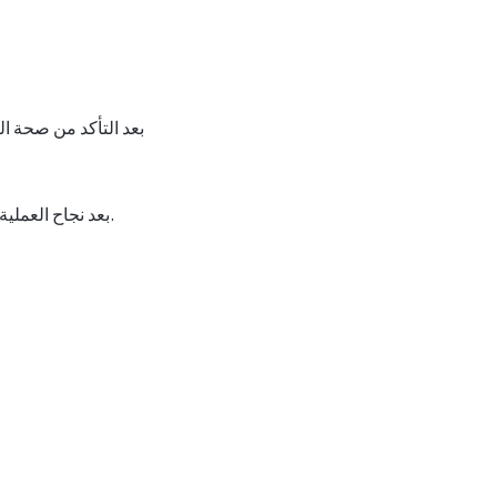
بعد التأكد من صحة ا
بعد نجاح العملية، سيتم توجيهك إلى صفحة تأكيد، وسيصلك إيصال عبر البريد الإلكتروني. احتفظ به للرجوع إليه.