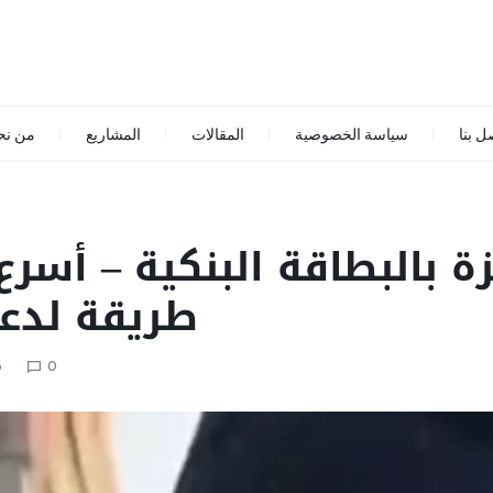
ل بنا
سياسة الخصوصية
المقالات
المشاريع
من نح
طريقة لدعم
6
0