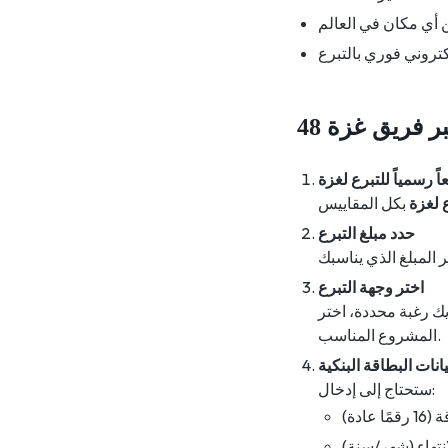
ر فريق غزة 48
ً رسمياً للتبرع لغزة
 لغزة
حدد مبلغ التبرع
اختر وجهة التبرع
ك رغبة محددة، اختر
المشروع المناسب.
انات البطاقة البنكية
ستحتاج إلى إدخال:
 عادة)
انتهاء (شهر/سنة)