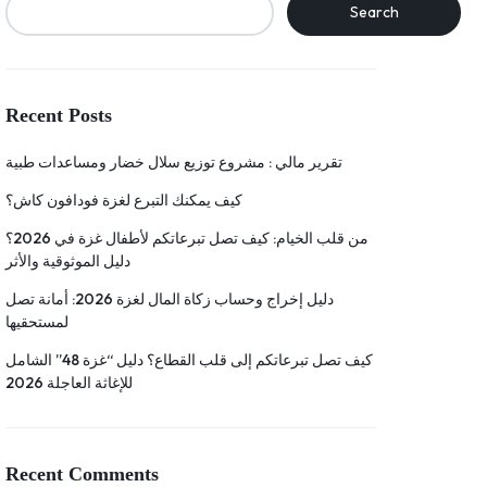
Search
Recent Posts
تقرير مالي : مشروع توزيع سلال خضار ومساعدات طبية
كيف يمكنك التبرع لغزة فودافون كاش؟
من قلب الخيام: كيف تصل تبرعاتكم لأطفال غزة في 2026؟
دليل الموثوقية والأثر
دليل إخراج وحساب زكاة المال لغزة 2026: أمانة تصل
لمستحقيها
كيف تصل تبرعاتكم إلى قلب القطاع؟ دليل “غزة 48” الشامل
للإغاثة العاجلة 2026
Recent Comments