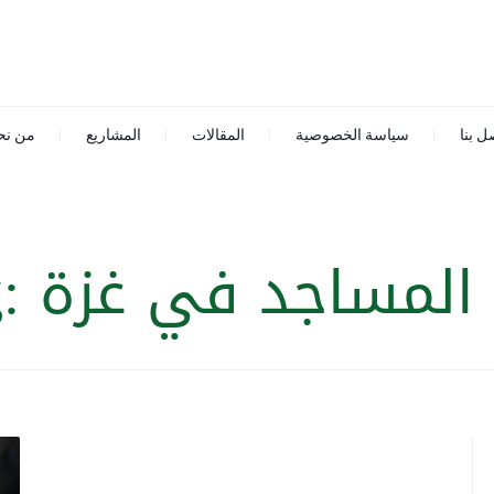
ل بنا
سياسة الخصوصية
المقالات
المشاريع
من نح
ء المساجد في غزة
g: