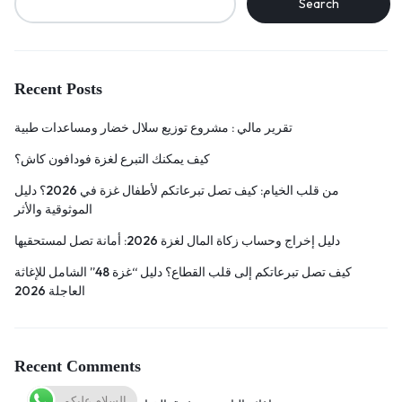
Search
Recent Posts
تقرير مالي : مشروع توزيع سلال خضار ومساعدات طبية
كيف يمكنك التبرع لغزة فودافون كاش؟
من قلب الخيام: كيف تصل تبرعاتكم لأطفال غزة في 2026؟ دليل
الموثوقية والأثر
دليل إخراج وحساب زكاة المال لغزة 2026: أمانة تصل لمستحقيها
كيف تصل تبرعاتكم إلى قلب القطاع؟ دليل “غزة 48” الشامل للإغاثة
العاجلة 2026
Recent Comments
السلام عليكم