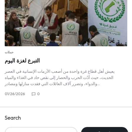
حملات
التبرع لغزة اليوم
يعيش أهل قطاع غزة واحدة من أصعب الأزمات الإنسانية في العصر
الحديث، حيث أدّت الحرب والحصار إلى نقص حاد في الغذاء والمياه
والدواء، وتضرر آلاف العائلات التي فقدت منازلها ومصادر…
01/26/2026
0
Search