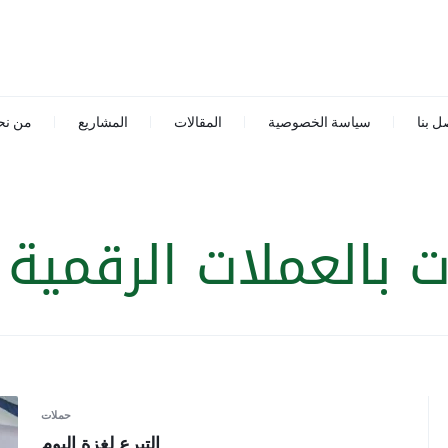
ل بنا
سياسة الخصوصية
المقالات
المشاريع
من نح
ت بالعملات الرقمية
:
حملات
التبرع لغزة اليوم