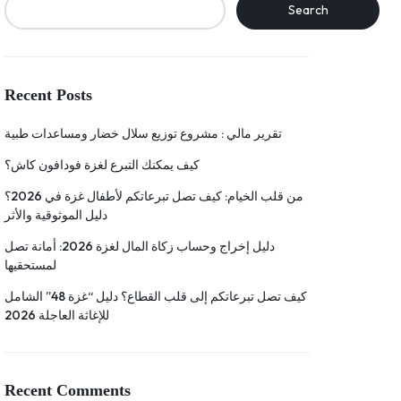
Search
Recent Posts
تقرير مالي : مشروع توزيع سلال خضار ومساعدات طبية
كيف يمكنك التبرع لغزة فودافون كاش؟
من قلب الخيام: كيف تصل تبرعاتكم لأطفال غزة في 2026؟
دليل الموثوقية والأثر
دليل إخراج وحساب زكاة المال لغزة 2026: أمانة تصل
لمستحقيها
كيف تصل تبرعاتكم إلى قلب القطاع؟ دليل “غزة 48” الشامل
للإغاثة العاجلة 2026
Recent Comments