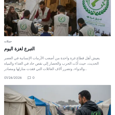
حملات
التبرع لغزة اليوم
يعيش أهل قطاع غزة واحدة من أصعب الأزمات الإنسانية في العصر
الحديث، حيث أدّت الحرب والحصار إلى نقص حاد في الغذاء والمياه
والدواء، وتضرر آلاف العائلات التي فقدت منازلها ومصادر…
01/26/2026
0