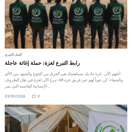
العمل الخيري
رابط التبرع لغزة: حملة إغاثة عاجلة
أغثهم الآن.. غزة تناديك مساهمتك هي الفرق بين الجوع والشبع، بين الألم
والشفاء. كن عوناً لهم عبر فريق غزة 48. تبرع الآن لغزة في ظل الظروف
الإنسانية القاسية التي يمر…
02/10/2026
0