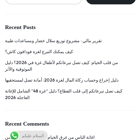
Recent Posts
تقرير مالي : مشروع توزيع سلال خضار ومساعدات طبية
كيف يمكنك التبرع لغزة فودافون كاش؟
من قلب الخيام: كيف تصل تبرعاتكم لأطفال غزة في 2026؟ دليل
الموثوقية والأثر
دليل إخراج وحساب زكاة المال لغزة 2026: أمانة تصل لمستحقيها
كيف تصل تبرعاتكم إلى قلب القطاع؟ دليل “غزة 48” الشامل للإغاثة
العاجلة 2026
Recent Comments
السلام عليكم
اغاثة الناس من غرق الخيام في غزة
on
عبد الرحمن