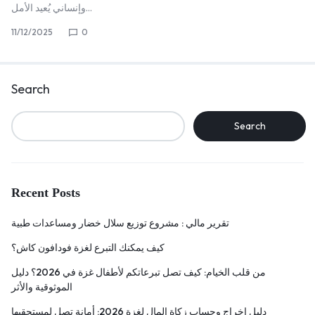
وإنساني يُعيد الأمل…
11/12/2025
0
Search
Search
Recent Posts
تقرير مالي : مشروع توزيع سلال خضار ومساعدات طبية
كيف يمكنك التبرع لغزة فودافون كاش؟
من قلب الخيام: كيف تصل تبرعاتكم لأطفال غزة في 2026؟ دليل
الموثوقية والأثر
دليل إخراج وحساب زكاة المال لغزة 2026: أمانة تصل لمستحقيها