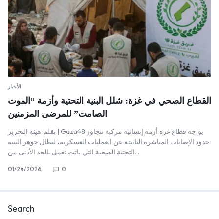
الأخبار
القطاع الصحي في غزة: شلل البنية التحتية وأزمة “الموت
الصامت” للمرضى المزمنين
بقلم: هيئة التحرير | Gaza48 يواجه قطاع غزة أزمة إنسانية مركبة تتجاوز
حدود الإصابات المباشرة الناتجة عن العمليات العسكرية، لتطال جوهر البنية
التحتية الصحية التي باتت تعمل بالحد الأدنى من…
01/24/2026
0
Search