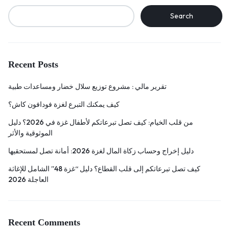
Search
Recent Posts
تقرير مالي : مشروع توزيع سلال خضار ومساعدات طبية
كيف يمكنك التبرع لغزة فودافون كاش؟
من قلب الخيام: كيف تصل تبرعاتكم لأطفال غزة في 2026؟ دليل
الموثوقية والأثر
دليل إخراج وحساب زكاة المال لغزة 2026: أمانة تصل لمستحقيها
كيف تصل تبرعاتكم إلى قلب القطاع؟ دليل “غزة 48” الشامل للإغاثة
العاجلة 2026
Recent Comments