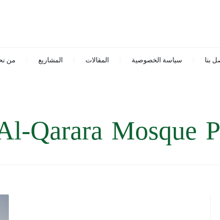
ل بنا
سياسة الخصوصية
المقالات
المشاريع
من نح
Al-Qarara Mosque P