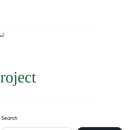
أتص
roject
Search