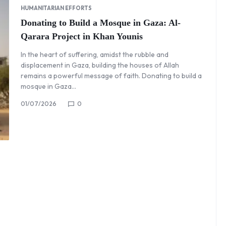
HUMANITARIAN EFFORTS
Donating to Build a Mosque in Gaza: Al-
Qarara Project in Khan Younis
In the heart of suffering, amidst the rubble and
displacement in Gaza, building the houses of Allah
remains a powerful message of faith. Donating to build a
mosque in Gaza…
01/07/2026
0