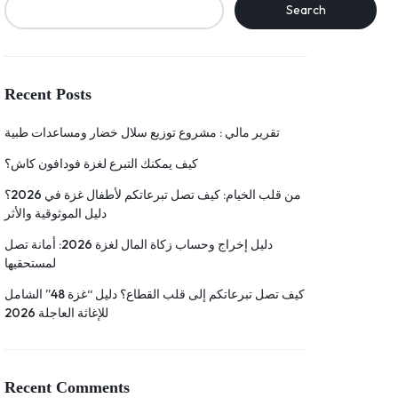
Search
Recent Posts
تقرير مالي : مشروع توزيع سلال خضار ومساعدات طبية
كيف يمكنك التبرع لغزة فودافون كاش؟
من قلب الخيام: كيف تصل تبرعاتكم لأطفال غزة في 2026؟
دليل الموثوقية والأثر
دليل إخراج وحساب زكاة المال لغزة 2026: أمانة تصل
لمستحقيها
كيف تصل تبرعاتكم إلى قلب القطاع؟ دليل “غزة 48” الشامل
للإغاثة العاجلة 2026
Recent Comments