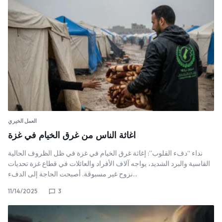
العمل الخيري
اغاثة الناس من غرق الخيام في غزة
نداء “دفء القلوب”: إغاثة غرق الخيام في غزة ​في ظل الظروف الحالية
القاسية والبرد الشديد، يواجه آلاف الأفراد والعائلات في قطاع غزة تحديات
نزوح غير مسبوقة. أصبحت الحاجة إلى الدفء…
11/14/2025
3