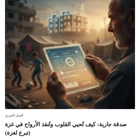
العمل الخيري
صدقة جارية: كيف تُحيي القلوب وتُنقذ الأرواح في غزة
(تبرع لغزة)