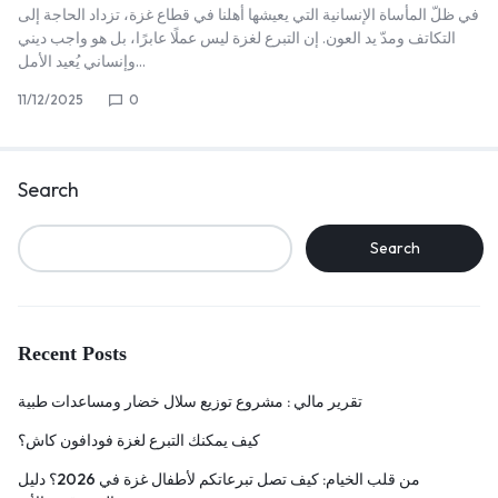
في ظلّ المأساة الإنسانية التي يعيشها أهلنا في قطاع غزة، تزداد الحاجة إلى
التكاتف ومدّ يد العون. إن التبرع لغزة ليس عملًا عابرًا، بل هو واجب ديني
وإنساني يُعيد الأمل…
11/12/2025
0
Search
Search
Recent Posts
تقرير مالي : مشروع توزيع سلال خضار ومساعدات طبية
كيف يمكنك التبرع لغزة فودافون كاش؟
من قلب الخيام: كيف تصل تبرعاتكم لأطفال غزة في 2026؟ دليل